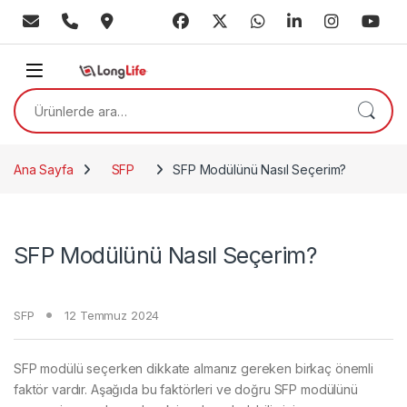
Skip to navigation
Skip to content
Ara:
Ana Sayfa
SFP
SFP Modülünü Nasıl Seçerim?
SFP Modülünü Nasıl Seçerim?
SFP
12 Temmuz 2024
SFP modülü seçerken dikkate almanız gereken birkaç önemli
faktör vardır. Aşağıda bu faktörleri ve doğru SFP modülünü