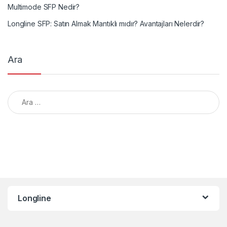
Multimode SFP Nedir?
Longline SFP: Satın Almak Mantıklı mıdır? Avantajları Nelerdir?
Ara
Arama:
Longline