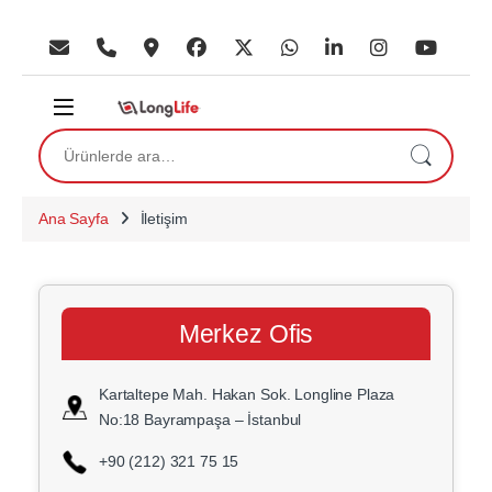
Skip to navigation
Skip to content
Ara:
Ana Sayfa
İletişim
Merkez Ofis
Kartaltepe Mah. Hakan Sok. Longline Plaza
No:18 Bayrampaşa – İstanbul
+90 (212) 321 75 15