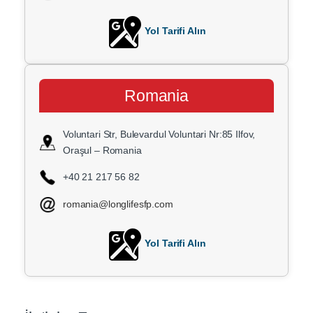
Yol Tarifi Alın
Romania
Voluntari Str, Bulevardul Voluntari Nr:85 Ilfov,
Oraşul – Romania
+40 21 217 56 82
romania@longlifesfp.com
Yol Tarifi Alın