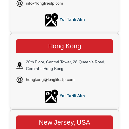
info@longlifesfp.com
Yol Tarifi Alın
Hong Kong
20th Floor, Central Tower, 28 Queen’s Road,
Central – Hong Kong
hongkong@longlifesfp.com
Yol Tarifi Alın
New Jersey, USA