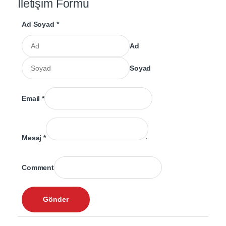
İletişim Formu
Ad Soyad
*
Ad
Soyad
Email
*
Mesaj
*
Comment
Gönder