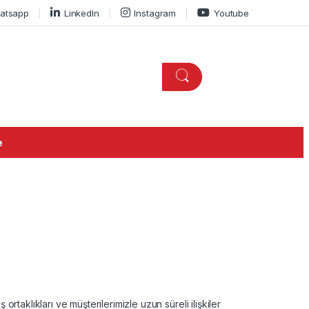
atsapp
LinkedIn
Instagram
Youtube
e
rtaklıkları ve müşterilerimizle uzun süreli ilişkiler