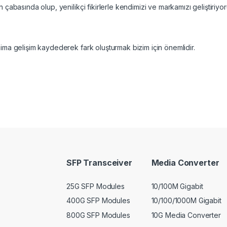
çabasında olup, yenilikçi fikirlerle kendimizi ve markamızı geliştiriyor
ima gelişim kaydederek fark oluşturmak bizim için önemlidir.
SFP Transceiver
Media Converter
25G SFP Modules
10/100M Gigabit
400G SFP Modules
10/100/1000M Gigabit
800G SFP Modules
10G Media Converter