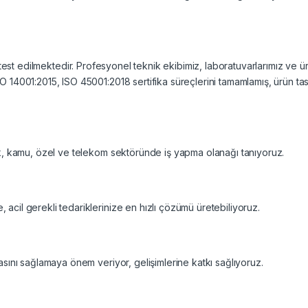
 test edilmektedir. Profesyonel teknik ekibimiz, laboratuvarlarımız ve ür
14001:2015, ISO 45001:2018 sertifika süreçlerini tamamlamış, ürün tasar
ak, kamu, özel ve telekom sektöründe iş yapma olanağı tanıyoruz.
cil gerekli tedariklerinize en hızlı çözümü üretebiliyoruz.
asını sağlamaya önem veriyor, gelişimlerine katkı sağlıyoruz.