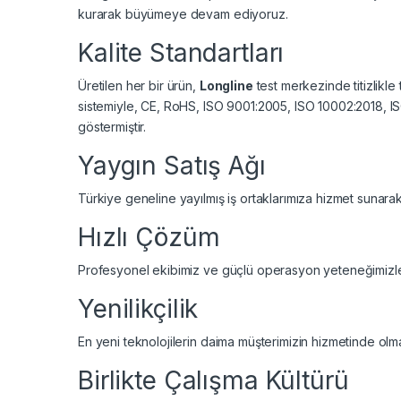
kurarak büyümeye devam ediyoruz.
Kalite Standartları
Üretilen her bir ürün,
Longline
test merkezinde titizlikle
sistemiyle, CE, RoHS, ISO 9001:2005, ISO 10002:2018, ISO 
göstermiştir.
Yaygın Satış Ağı
Türkiye geneline yayılmış iş ortaklarımıza hizmet sunar
Hızlı Çözüm
Profesyonel ekibimiz ve güçlü operasyon yeteneğimizle, a
Yenilikçilik
En yeni teknolojilerin daima müşterimizin hizmetinde olm
Birlikte Çalışma Kültürü