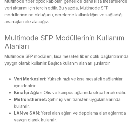
Multimode fiber optik kablolar, genellikle daha kısa mesafelerde
veri aktarımı için tercih edilir. Bu yazıda, Multimode SFP
modüllerinin ne olduğunu, nerelerde kullanıldığını ve sağladığı
avantajları ele alacağız.
Multimode SFP Modüllerinin Kullanım
Alanları
Multimode SFP modülleri, kısa mesafeli fiber optik bağlantılarında
yaygın olarak kullanılır. Başlıca kullanım alanları şunlardır:
Veri Merkezleri:
Yüksek hızlı ve kısa mesafeli bağlantılar
için idealdir.
Bina İçi Ağlar:
Ofis ve kampüs ağlarında sıkça tercih edilir.
Metro Ethernet:
Şehir içi veri transferi uygulamalarında
kullanılır.
LAN ve SAN:
Yerel alan ağları ve depolama alan ağlarında
yaygın olarak kullanılır.