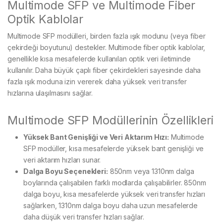
Multimode SFP ve Multimode Fiber
Optik Kablolar
Multimode SFP modülleri, birden fazla ışık modunu (veya fiber
çekirdeği boyutunu) destekler. Multimode fiber optik kablolar,
genellikle kısa mesafelerde kullanılan optik veri iletiminde
kullanılır. Daha büyük çaplı fiber çekirdekleri sayesinde daha
fazla ışık moduna izin vererek daha yüksek veri transfer
hızlarına ulaşılmasını sağlar.
Multimode SFP Modüllerinin Özellikleri
Yüksek Bant Genişliği ve Veri Aktarım Hızı:
Multimode
SFP modüller, kısa mesafelerde yüksek bant genişliği ve
veri aktarım hızları sunar.
Dalga Boyu Seçenekleri:
850nm veya 1310nm dalga
boylarında çalışabilen farklı modlarda çalışabilirler. 850nm
dalga boyu, kısa mesafelerde yüksek veri transfer hızları
sağlarken, 1310nm dalga boyu daha uzun mesafelerde
daha düşük veri transfer hızları sağlar.