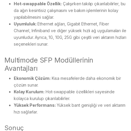
Hot-swappable Özellik:
Çalışırken takılıp çıkarılabilirler, bu
da ağın kesintisiz çalışmasını ve bakım işlemlerinin kolay
yapılabilmesini sağlar.
Uyumluluk:
Ethernet ağları, Gigabit Ethernet, Fiber
Channel, Infiniband ve diğer yüksek hızlı ağ uygulamaları ile
uyumludur. Ayrıca, 1G, 10G, 25G gibi çeşitli veri aktarım hızları
seçenekleri sunar.
Multimode SFP Modüllerinin
Avantajları
Ekonomik Çözüm:
Kısa mesafelerde daha ekonomik bir
çözüm sunar.
Kolay Kurulum:
Hot-swappable özellikleri sayesinde
kolayca kurulup çıkarılabilirler.
Yüksek Performans:
Yüksek bant genişliği ve veri aktarım
hızı sağlarlar.
Sonuç