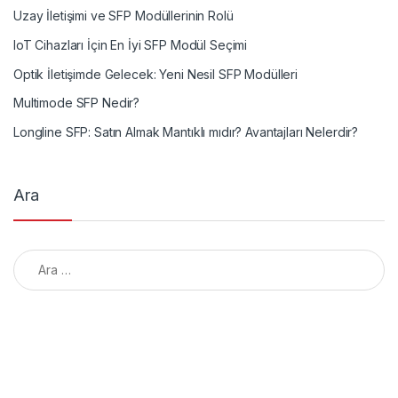
Uzay İletişimi ve SFP Modüllerinin Rolü
IoT Cihazları İçin En İyi SFP Modül Seçimi
Optik İletişimde Gelecek: Yeni Nesil SFP Modülleri
Multimode SFP Nedir?
Longline SFP: Satın Almak Mantıklı mıdır? Avantajları Nelerdir?
Ara
Arama: