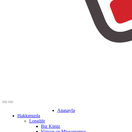
Anasayfa
Hakkımızda
Longlife
Biz Kimiz
Vizyon ve Misyonumuz