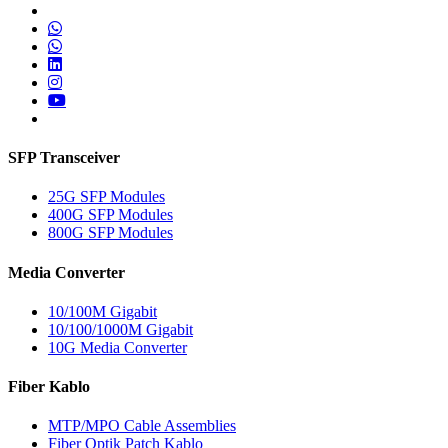
SFP Transceiver
25G SFP Modules
400G SFP Modules
800G SFP Modules
Media Converter
10/100M Gigabit
10/100/1000M Gigabit
10G Media Converter
Fiber Kablo
MTP/MPO Cable Assemblies
Fiber Optik Patch Kablo