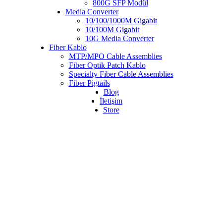
800G SFP Modül
Media Converter
10/100/1000M Gigabit
10/100M Gigabit
10G Media Converter
Fiber Kablo
MTP/MPO Cable Assemblies
Fiber Optik Patch Kablo
Specialty Fiber Cable Assemblies
Fiber Pigtails
Blog
İletişim
Store