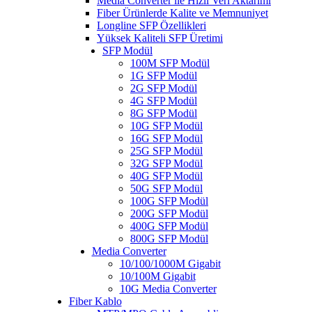
Media Converter ile Hızlı Veri Aktarımı
Fiber Ürünlerde Kalite ve Memnuniyet
Longline SFP Özellikleri
Yüksek Kaliteli SFP Üretimi
SFP Modül
100M SFP Modül
1G SFP Modül
2G SFP Modül
4G SFP Modül
8G SFP Modül
10G SFP Modül
16G SFP Modül
25G SFP Modül
32G SFP Modül
40G SFP Modül
50G SFP Modül
100G SFP Modül
200G SFP Modül
400G SFP Modül
800G SFP Modül
Media Converter
10/100/1000M Gigabit
10/100M Gigabit
10G Media Converter
Fiber Kablo