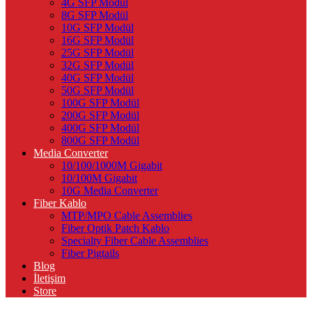
4G SFP Modül
8G SFP Modül
10G SFP Modül
16G SFP Modül
25G SFP Modül
32G SFP Modül
40G SFP Modül
50G SFP Modül
100G SFP Modül
200G SFP Modül
400G SFP Modül
800G SFP Modül
Media Converter
10/100/1000M Gigabit
10/100M Gigabit
10G Media Converter
Fiber Kablo
MTP/MPO Cable Assemblies
Fiber Optik Patch Kablo
Specialty Fiber Cable Assemblies
Fiber Pigtails
Blog
İletişim
Store