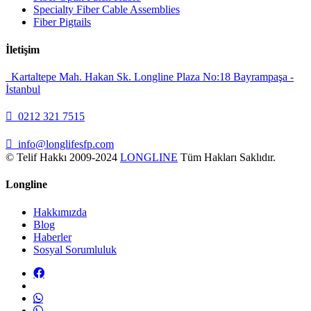
Specialty Fiber Cable Assemblies
Fiber Pigtails
İletişim
Kartaltepe Mah. Hakan Sk. Longline Plaza No:18 Bayrampaşa -
İstanbul
0212 321 7515
info@longlifesfp.com
© Telif Hakkı 2009-2024
LONGLINE
Tüm Hakları Saklıdır.
Longline
Hakkımızda
Blog
Haberler
Sosyal Sorumluluk