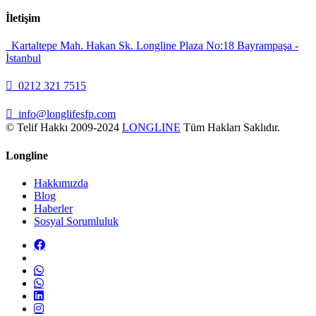
İletişim
Kartaltepe Mah. Hakan Sk. Longline Plaza No:18 Bayrampaşa -
İstanbul
0212 321 7515
info@longlifesfp.com
© Telif Hakkı 2009-2024
LONGLINE
Tüm Hakları Saklıdır.
Longline
Hakkımızda
Blog
Haberler
Sosyal Sorumluluk