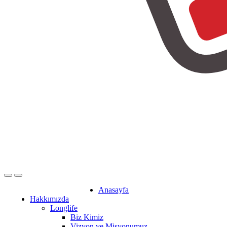
Anasayfa
Hakkımızda
Longlife
Biz Kimiz
Vizyon ve Misyonumuz