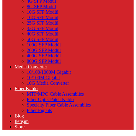
4G SFP Modül
8G SFP Modül
10G SFP Modül
16G SFP Modül
25G SFP Modül
32G SFP Modül
40G SFP Modül
50G SFP Modül
100G SFP Modül
200G SFP Modül
400G SFP Modül
800G SFP Modül
Media Converter
10/100/1000M Gigabit
10/100M Gigabit
10G Media Converter
Fiber Kablo
MTP/MPO Cable Assemblies
Fiber Optik Patch Kablo
Specialty Fiber Cable Assemblies
Fiber Pigtails
Blog
İletişim
Store