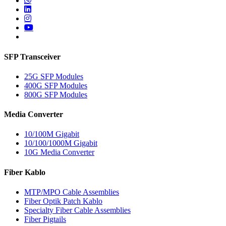
SFP Transceiver
25G SFP Modules
400G SFP Modules
800G SFP Modules
Media Converter
10/100M Gigabit
10/100/1000M Gigabit
10G Media Converter
Fiber Kablo
MTP/MPO Cable Assemblies
Fiber Optik Patch Kablo
Specialty Fiber Cable Assemblies
Fiber Pigtails