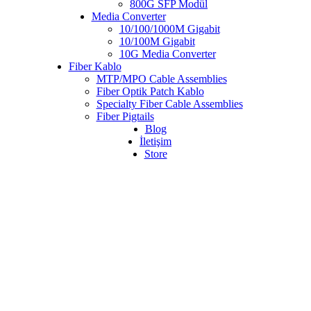
800G SFP Modül
Media Converter
10/100/1000M Gigabit
10/100M Gigabit
10G Media Converter
Fiber Kablo
MTP/MPO Cable Assemblies
Fiber Optik Patch Kablo
Specialty Fiber Cable Assemblies
Fiber Pigtails
Blog
İletişim
Store