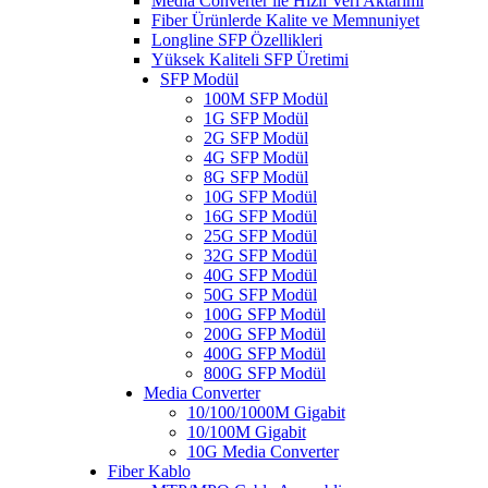
Media Converter ile Hızlı Veri Aktarımı
Fiber Ürünlerde Kalite ve Memnuniyet
Longline SFP Özellikleri
Yüksek Kaliteli SFP Üretimi
SFP Modül
100M SFP Modül
1G SFP Modül
2G SFP Modül
4G SFP Modül
8G SFP Modül
10G SFP Modül
16G SFP Modül
25G SFP Modül
32G SFP Modül
40G SFP Modül
50G SFP Modül
100G SFP Modül
200G SFP Modül
400G SFP Modül
800G SFP Modül
Media Converter
10/100/1000M Gigabit
10/100M Gigabit
10G Media Converter
Fiber Kablo