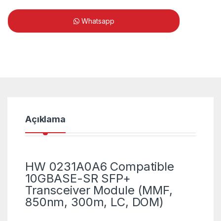
Whatsapp
Açıklama
HW 0231A0A6 Compatible
10GBASE-SR SFP+
Transceiver Module (MMF,
850nm, 300m, LC, DOM)