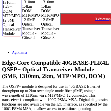
Whatsap
Açıklama
Edge-Core Compatible 40GBASE-PLR4L
QSFP+ Optical Transceiver Module
(SMF, 1310nm, 2km, MTP/MPO, DOM)
The QSFP+ module is designed for use in 40GBASE Ethernet
throughput up to 2km over single mode fiber (SMF) using a
wavelength of 1310nm via a MTP/MPO-12 connector. This
transceiver is compliant with 100G PSM4 MSA. Digital diagnostics
functions are also available via the I2C interface, as specified by the
100G PSM4 MSA, to allow access to real-time operating