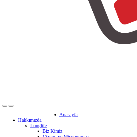
Anasayfa
Hakkımızda
Longlife
Biz Kimiz
Vizyon ve Misyonumuz