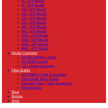
4G SFP Modül
8G SFP Modül
10G SFP Modül
16G SFP Modül
25G SFP Modül
32G SFP Modül
40G SFP Modül
50G SFP Modül
100G SFP Modül
200G SFP Modül
400G SFP Modül
800G SFP Modül
Media Converter
10/100/1000M Gigabit
10/100M Gigabit
10G Media Converter
Fiber Kablo
MTP/MPO Cable Assemblies
Fiber Optik Patch Kablo
Specialty Fiber Cable Assemblies
Fiber Pigtails
Blog
İletişim
Store