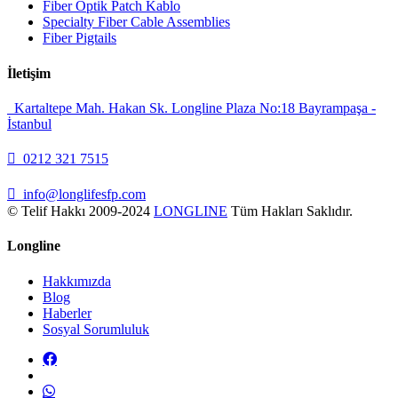
Fiber Optik Patch Kablo
Specialty Fiber Cable Assemblies
Fiber Pigtails
İletişim
Kartaltepe Mah. Hakan Sk. Longline Plaza No:18 Bayrampaşa -
İstanbul
0212 321 7515
info@longlifesfp.com
© Telif Hakkı 2009-2024
LONGLINE
Tüm Hakları Saklıdır.
Longline
Hakkımızda
Blog
Haberler
Sosyal Sorumluluk