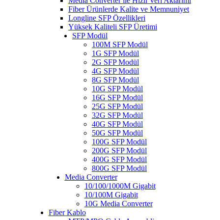
Media Converter ile Hızlı Veri Aktarımı
Fiber Ürünlerde Kalite ve Memnuniyet
Longline SFP Özellikleri
Yüksek Kaliteli SFP Üretimi
SFP Modül
100M SFP Modül
1G SFP Modül
2G SFP Modül
4G SFP Modül
8G SFP Modül
10G SFP Modül
16G SFP Modül
25G SFP Modül
32G SFP Modül
40G SFP Modül
50G SFP Modül
100G SFP Modül
200G SFP Modül
400G SFP Modül
800G SFP Modül
Media Converter
10/100/1000M Gigabit
10/100M Gigabit
10G Media Converter
Fiber Kablo