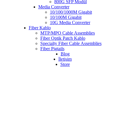
800G SFP Modül
Media Converter
10/100/1000M Gigabit
10/100M Gigabit
10G Media Converter
Fiber Kablo
MTP/MPO Cable Assemblies
Fiber Optik Patch Kablo
Specialty Fiber Cable Assemblies
Fiber Pigtails
Blog
İletişim
Store