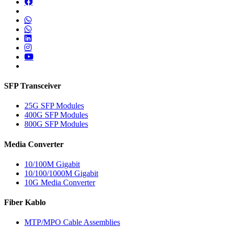
SFP Transceiver
25G SFP Modules
400G SFP Modules
800G SFP Modules
Media Converter
10/100M Gigabit
10/100/1000M Gigabit
10G Media Converter
Fiber Kablo
MTP/MPO Cable Assemblies